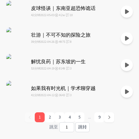
皮球怪谈｜东南亚超恐怖诡话
42分钟
2022-05-03
4.2w
10
0
壮游｜不可不知的探险之旅
39分钟
2022-04-26
4975
8
0
解忧良药｜苏东坡的一生
53分钟
2022-04-19
8149
3
0
如果我有时光机｜学术聊穿越
41分钟
2022-04-12
3643
3
0
1
2
3
4
5
...
9
跳至
跳转