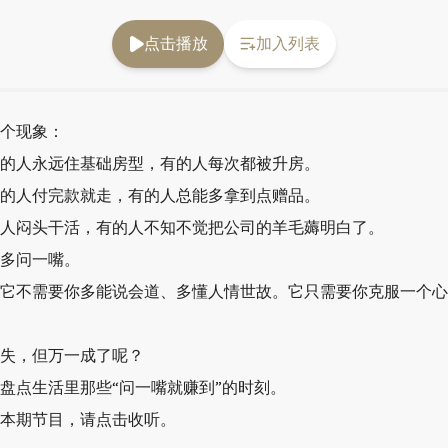
点击播放
加入列表
个现象：
的人永远住基础房型，有的人每次都被升房。
的人付完款就走，有的人总能多拿到点赠品。
人闷头干活，有的人不知不觉把公司的羊毛薅明白了。
多问一嘴。
它不需要你多能说会道、多懂人情世故。它只需要你克服一个心
失，但万一成了呢？
盘点生活里那些
“
问一嘴就赚到
”
的时刻。
本期节目，请点击收听。