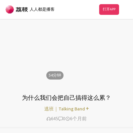
人人都是播客
打开APP
54
分钟
为什么我们会把自己搞得这么累？
+
逃班｜Talking Band
645
0
6个月前