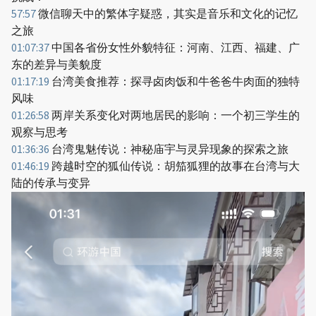
57:57
微信聊天中的繁体字疑惑，其实是音乐和文化的记忆
之旅
01:07:37
中国各省份女性外貌特征：河南、江西、福建、广
东的差异与美貌度
01:17:19
台湾美食推荐：探寻卤肉饭和牛爸爸牛肉面的独特
风味
01:26:58
两岸关系变化对两地居民的影响：一个初三学生的
观察与思考
01:36:36
台湾鬼魅传说：神秘庙宇与灵异现象的探索之旅
01:46:19
跨越时空的狐仙传说：胡笳狐狸的故事在台湾与大
陆的传承与变异