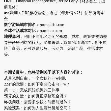
FIRE：
Financial Independence, Retire Early（财务独立，提
前退休）
4%法则：
FIRE核心理论，通过（年开销 × 25）估算所需本
金
数字游民城市排名：
nomadlist.com
全球生活成本对比：
numbeo.com
地理套利：
利用不同地区之间的价格、成本、政策或资源差
异来获得利益的行为。简单来说，就是“低买高卖”，但不局
限于商品，还可以是服务、劳动力、金融产品、生活成本
等。
本期节目中，您将听到关于以下内容的讨论：
从月光到自由，一个女孩的Fire实践
22岁的觉醒：如何下定决心走向Fire？
第一步：完成原始积累的三件事
预算的力量：如何真正掌控现金流？
终极问题：需要多少钱才能提前退休？
风险预案：如何为人生意外留足空间？