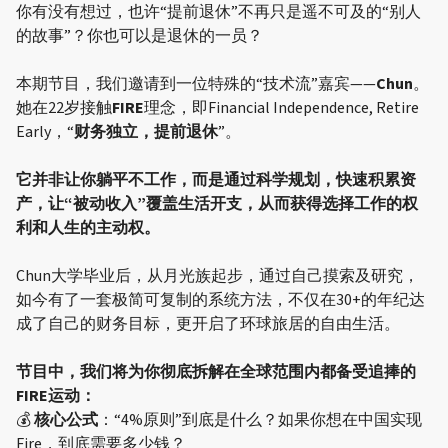
你有没有想过，也许“提前退休”不再只是遥不可及的“别人
的故事”？你也可以是退休的一员？
本期节目，我们邀请到一位特殊的“技术流”嘉宾——
Chun
。
她在22岁接触
FIRE
理念，即Financial Independence, Retire
Early，“
财务独立，提前退休
”。
它并非让你躺平不工作，而是通过科学规划，快速积累资
产，让“被动收入”覆盖生活开支，从而获得选择工作的权
利和人生的主动权。
Chun大学毕业后，从月光族起步，通过自己摸索及研究，
如今有了一套极简可复制的系统方法，不仅在30+的年纪达
成了自己的财务目标，更开启了环球旅居的自由生活。
节目中，我们将为你彻底拆解在全球范围内都备受追捧的
FIRE运动：
💰
核心公式
：“4%原则”到底是什么？如果你想在中国实现
Fire，到底需要多少钱？