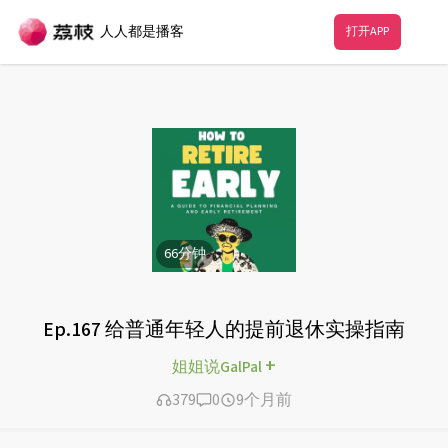
人人都是播客
打开APP
66
分钟
Ep.167 给普通年轻人的提前退休实操指南
+
姐姐说GalPal
379
0
9个月前