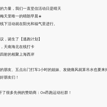
的力量，我们一直坚信活动日是晴天
梅天里唯一的晴朗早晨☀️
线下活动就在阳光和福气里进行。
议，诞生了【逃跑计划】
，天南海北在线打卡
四射的相聚上海西岸
的朋友、五点出门打车1小时的姐妹、发烧痛风就算吊水也要来
好朋友们！
们开了很多先例的赞助商：On昂跑运动社群！