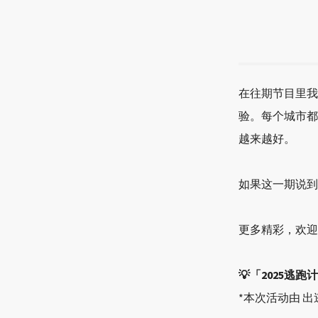
在往期节目里我
验。每个城市都
越来越好。
如果这一期说到
更多精彩，欢迎
💡「2025逃跑
*本次活动由 出