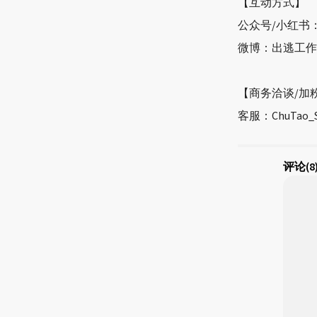
【互动方式】
公众号/小红书：
微博：出逃工作
【商务洽谈/加
客服：ChuTao
评论
(8