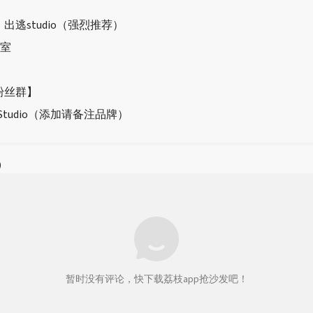
出逃studio（强烈推荐）
室
粉丝群】
_Studio（添加请备注品牌）
)
暂时没有评论，快下载荔枝app抢沙发吧！